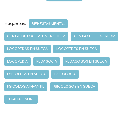
Etiquetas:
BIENESTAR MENTAL
CENTRE DE LOGOPEDA EN SUECA
CENTRO DE LOGOPEDIA
LOGOPEDAS EN SUECA
LOGOPEDES EN SUECA
LOGOPEDIA
PEDAGOGIA
PEDAGOGOS EN SUECA
PSICOLEGS EN SUECA
PSICOLOGIA
PSICOLOGIA INFANTIL
PSICOLOGOS EN SUECA
TERAPIA ONLINE