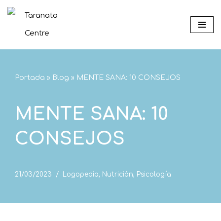
Saltar
al
contenido
Portada
»
Blog
»
MENTE SANA: 10 CONSEJOS
MENTE SANA: 10
CONSEJOS
21/03/2023
Logopedia
,
Nutrición
,
Psicología