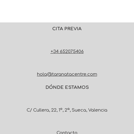
CITA PREVIA
+34 652075406
hola@taranatacentre.com
DÓNDE ESTAMOS
C/ Cullera, 22, 1º, 2ª, Sueca, Valencia
Contacto