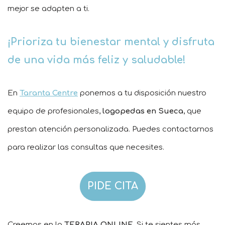
mejor se adapten a ti.
¡Prioriza tu bienestar mental y disfruta
de una vida más feliz y saludable!
En
Taranta Centre
ponemos a tu disposición nuestro
equipo de profesionales,
logopedas en Sueca
, que
prestan atención personalizada. Puedes contactarnos
para realizar las consultas que necesites.
PIDE CITA
Creemos en la
TERAPIA ONLINE
. Si te sientes más