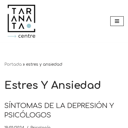
Saltar
al
contenido
Portada
»
estres y ansiedad
Estres Y Ansiedad
SÍNTOMAS DE LA DEPRESIÓN Y
PSICÓLOGOS
19/01/2024
Psicología