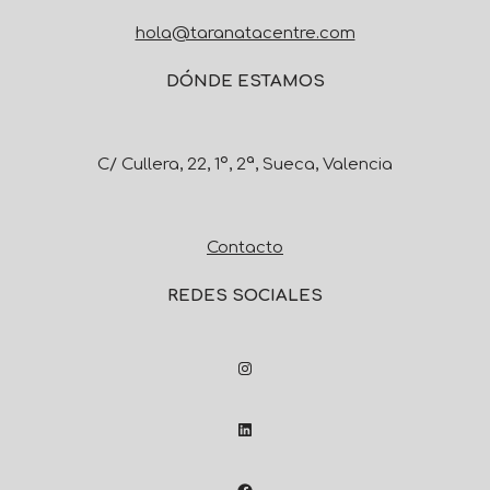
hola@taranatacentre.com
DÓNDE ESTAMOS
C/ Cullera, 22, 1º, 2ª, Sueca, Valencia
Contacto
REDES SOCIALES