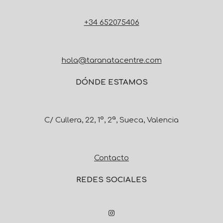
+34 652075406
hola@taranatacentre.com
DÓNDE ESTAMOS
C/ Cullera, 22, 1º, 2ª, Sueca, Valencia
Contacto
REDES SOCIALES