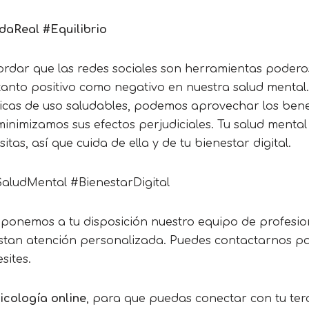
daReal #Equilibrio
ordar que las redes sociales son herramientas poder
tanto positivo como negativo en nuestra salud menta
icas de uso saludables, podemos aprovechar los benef
minimizamos sus efectos perjudiciales. Tu salud mental
tas, así que cuida de ella y de tu bienestar digital.
aludMental #BienestarDigital
ponemos a tu disposición nuestro equipo de profesio
estan atención personalizada. Puedes contactarnos par
sites.
icología online
, para que puedas conectar con tu te