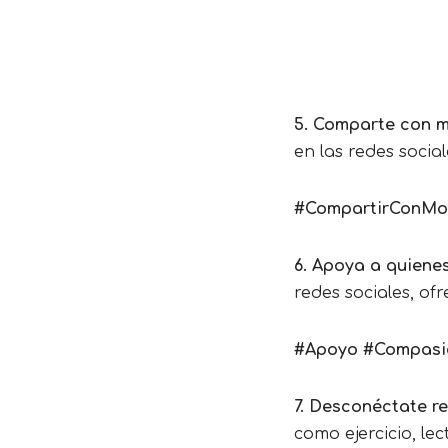
5. Comparte con 
en las redes socia
#CompartirConMod
6. Apoya a quienes
redes sociales, of
#Apoyo #Compasi
7. Desconéctate r
como ejercicio, le