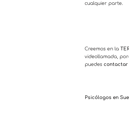
cualquier parte.
Creemos en la
TE
videollamada, porq
puedes
contactar 
Psicólogos en Su