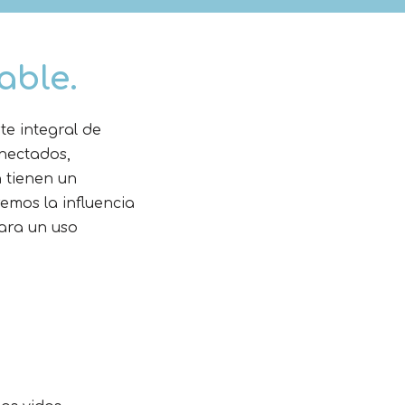
able.
te integral de
nectados,
n tienen un
remos la influencia
ara un uso