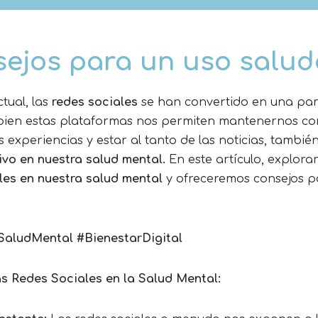
ejos para un uso salud
ctual, las
redes sociales
se han convertido en una par
i bien estas plataformas nos permiten mantenernos co
 experiencias y estar al tanto de las noticias, tambié
ivo en nuestra salud mental.
En este artículo, explora
les en nuestra salud mental
y ofreceremos consejos p
SaludMental #BienestarDigital
as Redes Sociales en la Salud Mental: