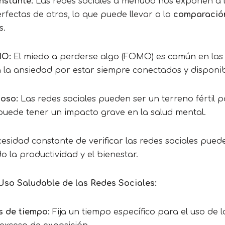
nstante:
Las redes sociales a menudo nos exponen a l
fectas de otros, lo que puede llevar a la
comparaci
s.
MO:
El miedo a perderse algo (FOMO) es común en las r
 la ansiedad por estar siempre conectados y disponib
coso:
Las redes sociales pueden ser un terreno fértil p
 puede tener un impacto grave en la salud mental.
sidad constante de verificar las redes sociales puede 
o la productividad y el bienestar.
Uso Saludable de las Redes Sociales:
es de tiempo:
Fija un tiempo específico para el uso de l