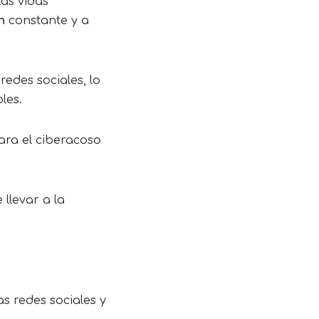
as vidas
ón
constante y a
edes sociales, lo
les.
ara el ciberacoso
llevar a la
as redes sociales y