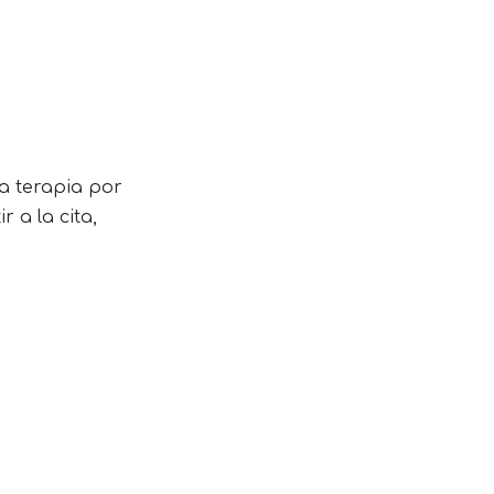
la terapia por
 a la cita,