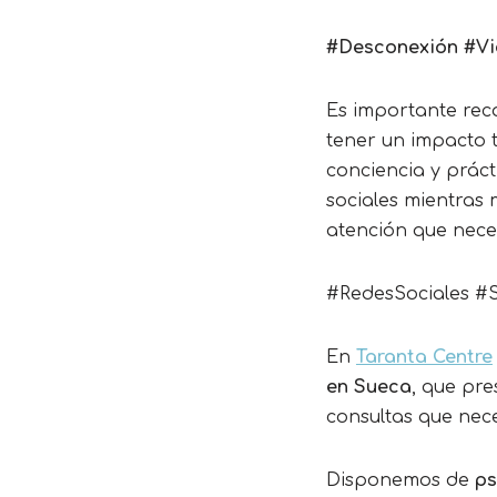
#Desconexión #Vi
Es importante rec
tener un impacto 
conciencia y práct
sociales mientras 
atención que necesi
#RedesSociales #S
En
Taranta Centre
en Sueca
, que pr
consultas que nece
Disponemos de
ps