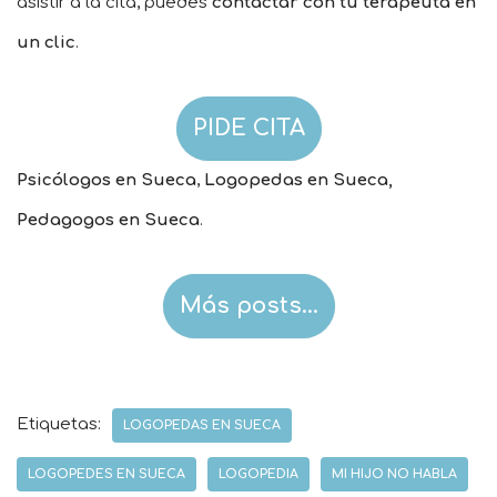
asistir a la cita, puedes
contactar con tu terapeuta en
un clic
.
PIDE CITA
Psicólogos en Sueca
,
Logopedas en Sueca,
Pedagogos en Sueca
.
Más posts…
Etiquetas:
LOGOPEDAS EN SUECA
LOGOPEDES EN SUECA
LOGOPEDIA
MI HIJO NO HABLA