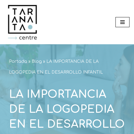
Saltar
al
contenido
Portada
»
Blog
»
LA IMPORTANCIA DE LA
LOGOPEDIA EN EL DESARROLLO INFANTIL
LA IMPORTANCIA
DE LA LOGOPEDIA
EN EL DESARROLLO