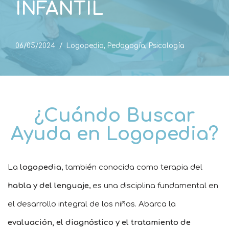
INFANTIL
06/05/2024
Logopedia
,
Pedagogía
,
Psicología
¿Cuándo Buscar
Ayuda en Logopedia?
La
logopedia
, también conocida como terapia del
habla y del lenguaje
, es una disciplina fundamental en
el desarrollo integral de los niños. Abarca la
evaluación, el diagnóstico y el tratamiento de