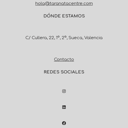
hola@taranatacentre.com
DÓNDE ESTAMOS
C/ Cullera, 22, 1º, 2ª, Sueca, Valencia
Contacto
REDES SOCIALES