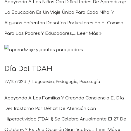
Apoyando A Los Niños Con Dificultades De Aprendizaje
La Educación Es Un Viaje Único Para Cada Niño, Y
Algunos Enfrentan Desafíos Particulares En El Camino.
Para Los Padres Y Educadores,…
Leer Más »
Día Del TDAH
27/10/2023
Logopedia
,
Pedagogía
,
Psicología
Apoyando A Las Familias Y Creando Conciencia El Día
Del Trastorno Por Déficit De Atención Con
Hiperactividad (TDAH) Se Celebra Anualmente El 27 De
Octubre, Y Es Una Ocasión Significativa…
Leer Más »