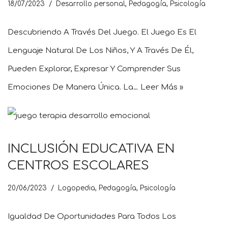
18/07/2023
Desarrollo personal
,
Pedagogía
,
Psicología
Descubriendo A Través Del Juego. El Juego Es El
Lenguaje Natural De Los Niños, Y A Través De Él,
Pueden Explorar, Expresar Y Comprender Sus
Emociones De Manera Única. La…
Leer Más »
INCLUSIÓN EDUCATIVA EN
CENTROS ESCOLARES
20/06/2023
Logopedia
,
Pedagogía
,
Psicología
Igualdad De Oportunidades Para Todos Los