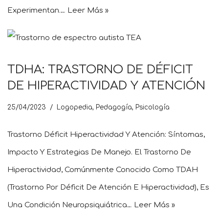
Experimentan.…
Leer Más »
TDHA: TRASTORNO DE DÉFICIT
DE HIPERACTIVIDAD Y ATENCIÓN
25/04/2023
Logopedia
,
Pedagogía
,
Psicología
Trastorno Déficit Hiperactividad Y Atención: Síntomas,
Impacto Y Estrategias De Manejo. El Trastorno De
Hiperactividad, Comúnmente Conocido Como TDAH
(Trastorno Por Déficit De Atención E Hiperactividad), Es
Una Condición Neuropsiquiátrica…
Leer Más »