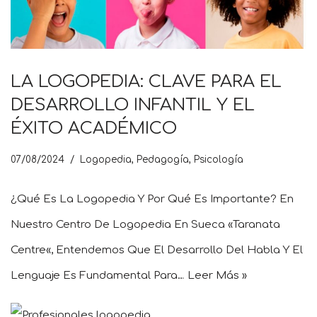
LA LOGOPEDIA: CLAVE PARA EL
DESARROLLO INFANTIL Y EL
ÉXITO ACADÉMICO
07/08/2024
Logopedia
,
Pedagogía
,
Psicología
¿Qué Es La Logopedia Y Por Qué Es Importante? En
Nuestro Centro De Logopedia En Sueca «Taranata
Centre«, Entendemos Que El Desarrollo Del Habla Y El
Lenguaje Es Fundamental Para…
Leer Más »