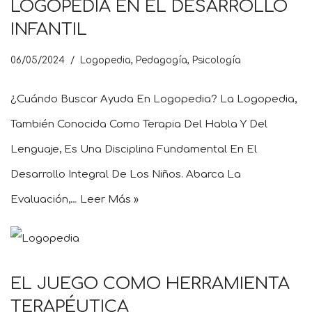
LOGOPEDIA EN EL DESARROLLO
INFANTIL
06/05/2024
Logopedia
,
Pedagogía
,
Psicología
¿Cuándo Buscar Ayuda En Logopedia? La Logopedia,
También Conocida Como Terapia Del Habla Y Del
Lenguaje, Es Una Disciplina Fundamental En El
Desarrollo Integral De Los Niños. Abarca La
Evaluación,…
Leer Más »
EL JUEGO COMO HERRAMIENTA
TERAPÉUTICA