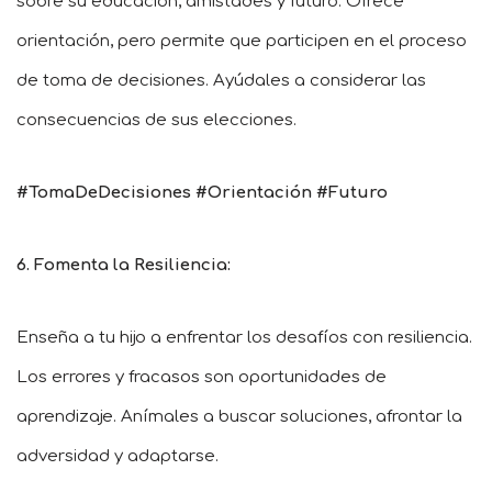
sobre su educación, amistades y futuro. Ofrece
orientación, pero permite que participen en el proceso
de toma de decisiones. Ayúdales a considerar las
consecuencias de sus elecciones.
#TomaDeDecisiones #Orientación #Futuro
6. Fomenta la Resiliencia:
Enseña a tu hijo a enfrentar los desafíos con resiliencia.
Los errores y fracasos son oportunidades de
aprendizaje. Anímales a buscar soluciones, afrontar la
adversidad y adaptarse.