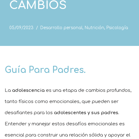
CAMBIOS
05/09/2023
Desarrollo personal
,
Nutrición
,
Psicología
Guía Para Padres
.
La
adolescencia
es una etapa de cambios profundos,
tanto físicos como emocionales, que pueden ser
desafiantes para los
adolescentes y sus padres.
Entender y manejar estos desafíos emocionales es
esencial para construir una relación sólida y apoyar el