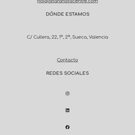
hola@taranatacentre.com
DÓNDE ESTAMOS
C/ Cullera, 22, 1º, 2ª, Sueca, Valencia
Contacto
REDES SOCIALES