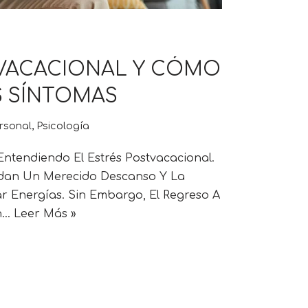
VACACIONAL Y CÓMO
 SÍNTOMAS
rsonal
,
Psicología
ntendiendo El Estrés Postvacacional.
ndan Un Merecido Descanso Y La
 Energías. Sin Embargo, El Regreso A
Un…
Leer Más »