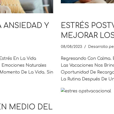
 ANSIEDAD Y
ESTRÉS POST
MEJORAR LOS
08/08/2023
Desarrollo pe
Estrés En La Vida
Regresando Con Calma. E
n Emociones Naturales
Las Vacaciones Nos Bri
Momento De La Vida. Sin
Oportunidad De Recargar
La Rutina Después De 
 EN MEDIO DEL