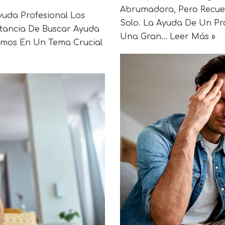
Abrumadora, Pero Recue
uda Profesional Los
Solo. La Ayuda De Un Pr
tancia De Buscar Ayuda
Una Gran…
Leer Más »
remos En Un Tema Crucial