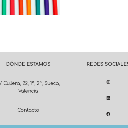
DÓNDE ESTAMOS
REDES SOCIALE
/ Cullera, 22, 1º, 2ª, Sueca,
Valencia
Contacto