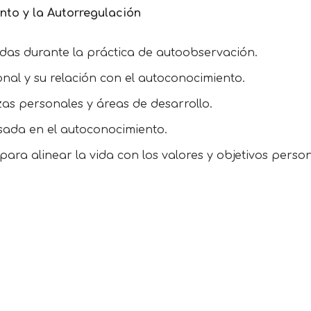
ento
y la Autorregulación
radas durante la práctica de autoobservación.
onal y su relación con el autoconocimiento.
ezas personales y áreas de desarrollo.
sada en el autoconocimiento.
para alinear la vida con los valores y objetivos person