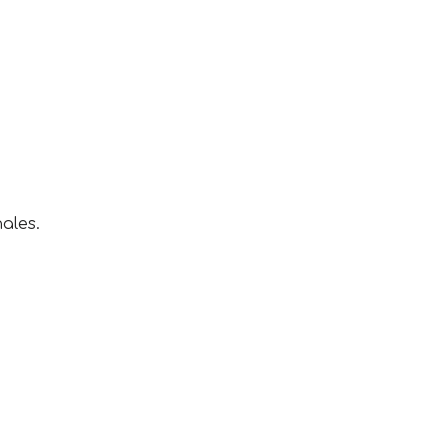
ales.