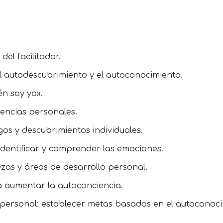
del facilitador.
l autodescubrimiento y el autoconocimiento.
én soy yo».
encias personales.
gos y descubrimientos individuales.
identificar y comprender las emociones.
lezas y áreas de desarrollo personal.
a aumentar la autoconciencia.
 personal: establecer metas basadas en el autoconoci