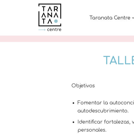
Saltar
Taranata Centre
al
contenido
TALL
Objetivos
Fomentar la autoconci
autodescubrimiento.
Identificar fortalezas,
personales.