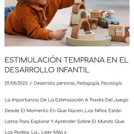
ESTIMULACIÓN TEMPRANA EN EL
DESARROLLO INFANTIL
29/08/2023
Desarrollo personal
,
Pedagogía
,
Psicología
La Importancia De La Estimulación A Través Del Juego.
Desde El Momento En Que Nacen, Los Niños Están
Listos Para Explorar Y Aprender Sobre El Mundo Que
Los Rodea. La…
Leer Más »