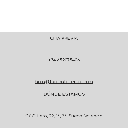
CITA PREVIA
+34 652075406
hola@taranatacentre.com
DÓNDE ESTAMOS
C/ Cullera, 22, 1º, 2ª, Sueca, Valencia