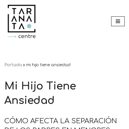
Saltar
al
contenido
Portada
»
mi hijo tiene ansiedad
Mi Hijo Tiene
Ansiedad
CÓMO AFECTA LA SEPARACIÓN