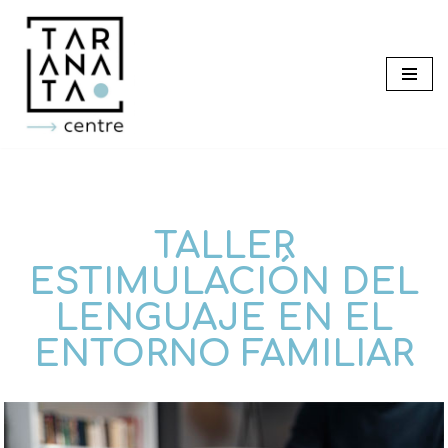
Saltar
al
contenido
TALLER
ESTIMULACIÓN DEL
LENGUAJE EN EL
ENTORNO FAMILIAR