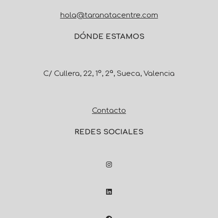
hola@taranatacentre.com
DÓNDE ESTAMOS
C/ Cullera, 22, 1º, 2ª, Sueca, Valencia
Contacto
REDES SOCIALES