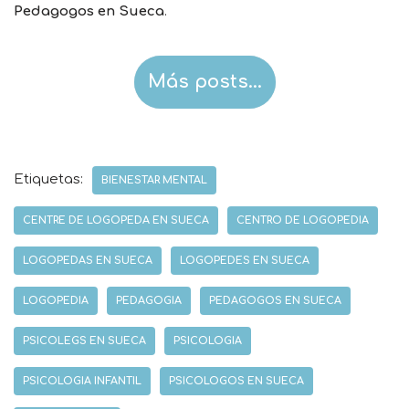
Pedagogos en Sueca
.
Más posts…
Etiquetas:
BIENESTAR MENTAL
CENTRE DE LOGOPEDA EN SUECA
CENTRO DE LOGOPEDIA
LOGOPEDAS EN SUECA
LOGOPEDES EN SUECA
LOGOPEDIA
PEDAGOGIA
PEDAGOGOS EN SUECA
PSICOLEGS EN SUECA
PSICOLOGIA
PSICOLOGIA INFANTIL
PSICOLOGOS EN SUECA