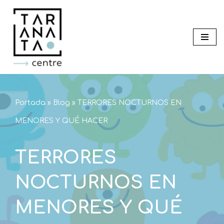
Saltar
al
contenido
Portada
»
Blog
»
TERRORES NOCTURNOS EN
MENORES Y QUÉ HACER
TERRORES
NOCTURNOS EN
MENORES Y QUÉ