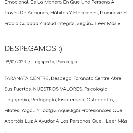
Emocional. Es La Manera En Que Una Persona A
Través De Acciones, Hábitos Y Elecciones, Promueve El
Propio Cuidado Y Salud Integral, Según…
Leer Más »
DESPEGAMOS :)
09/01/2023
Logopedia
,
Psicología
TARANATA CENTRE, Despega! Taranata Centre Abre
Sus Puertas. NUESTROS VALORES. Psicología,
Logopedia, Pedagogía, Fisioterapia, Osteopatía,
Pilates, Yoga… Y Tod@s Aquell@s Profesionales Que
Aportáis Luz A Ayudar A Las Personas Que…
Leer Más
»