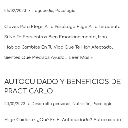
06/02/2023
Logopedia
,
Psicología
Claves Para Elegir A Tu Psicólogo Elige A Tu Terapeuta.
Si No Te Encuentras Bien Emocionalmente, Han
Habido Cambios En Tu Vida Que Te Han Afectado,
Sientes Que Precisas Ayuda…
Leer Más »
AUTOCUIDADO Y BENEFICIOS DE
PRACTICARLO
23/01/2023
Desarrollo personal
,
Nutrición
,
Psicología
Elige Cuidarte. ¿Qué Es El Autocuidado? Autocuidado