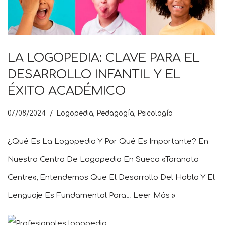
LA LOGOPEDIA: CLAVE PARA EL
DESARROLLO INFANTIL Y EL
ÉXITO ACADÉMICO
07/08/2024
Logopedia
,
Pedagogía
,
Psicología
¿Qué Es La Logopedia Y Por Qué Es Importante? En
Nuestro Centro De Logopedia En Sueca «Taranata
Centre«, Entendemos Que El Desarrollo Del Habla Y El
Lenguaje Es Fundamental Para…
Leer Más »