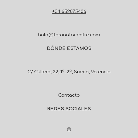
+34 652075406
hola@taranatacentre.com
DÓNDE ESTAMOS
C/ Cullera, 22, 1º, 2ª, Sueca, Valencia
Contacto
REDES SOCIALES