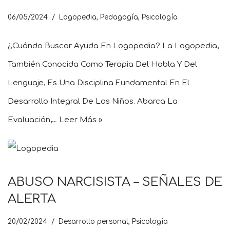
06/05/2024
Logopedia
,
Pedagogía
,
Psicología
¿Cuándo Buscar Ayuda En Logopedia? La Logopedia,
También Conocida Como Terapia Del Habla Y Del
Lenguaje, Es Una Disciplina Fundamental En El
Desarrollo Integral De Los Niños. Abarca La
Evaluación,…
Leer Más »
ABUSO NARCISISTA – SEÑALES DE
ALERTA
20/02/2024
Desarrollo personal
,
Psicología