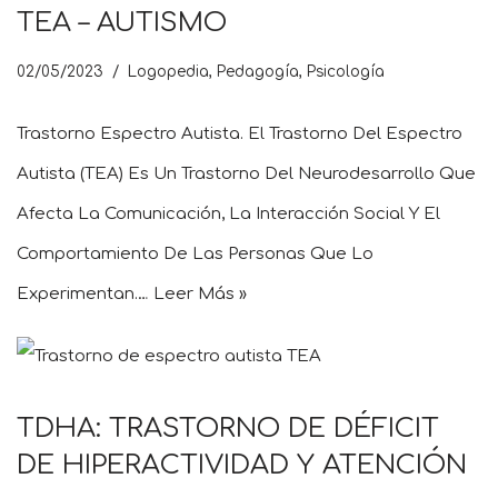
TEA – AUTISMO
02/05/2023
Logopedia
,
Pedagogía
,
Psicología
Trastorno Espectro Autista. El Trastorno Del Espectro
Autista (TEA) Es Un Trastorno Del Neurodesarrollo Que
Afecta La Comunicación, La Interacción Social Y El
Comportamiento De Las Personas Que Lo
Experimentan.…
Leer Más »
TDHA: TRASTORNO DE DÉFICIT
DE HIPERACTIVIDAD Y ATENCIÓN