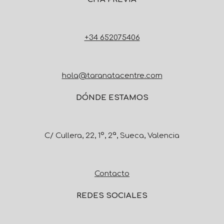
+34 652075406
hola@taranatacentre.com
DÓNDE ESTAMOS
C/ Cullera, 22, 1º, 2ª, Sueca, Valencia
Contacto
REDES SOCIALES